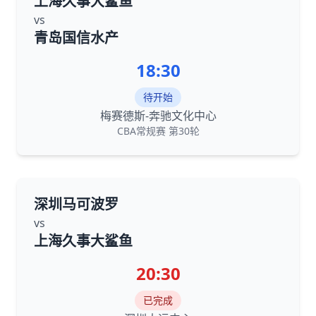
上海久事大鲨鱼
vs
青岛国信水产
18:30
待开始
梅赛德斯-奔驰文化中心
CBA常规赛 第30轮
深圳马可波罗
vs
上海久事大鲨鱼
20:30
已完成