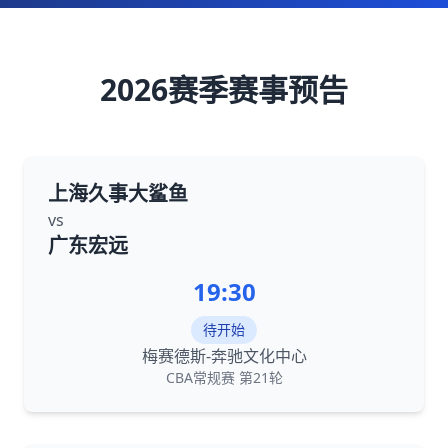
2026赛季赛事预告
上海久事大鲨鱼
vs
广东宏远
19:30
待开始
梅赛德斯-奔驰文化中心
CBA常规赛 第21轮